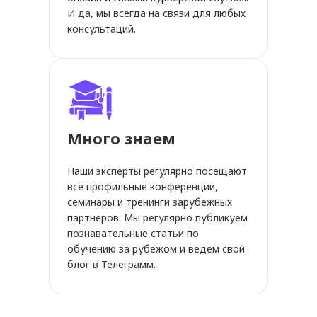
И да, мы всегда на связи для любых
консультаций.
Много знаем
Наши эксперты регулярно посещают
все профильные конференции,
семинары и тренинги зарубежных
партнеров. Мы регулярно публикуем
познавательные статьи по
обучению за рубежом и ведем свой
блог в Телеграмм.