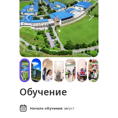
Обучение
Начало обучения:
август