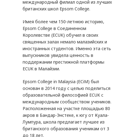
международный филиал одной из лучших
британских школ Epsom College.
Имея более чем 150-летнюю историю,
Epsom College в Соединенном
Королевстве (ECUK) обучил в своих
священных залах немало малазийских и
иностранных студентов. Именно эта сеть
выпускников увидела ценность в
поддержании престижной платформы
ECUK в Малайзии.
Epsom College in Malaysia (ECiM) был
основан в 2014 году с целью поделиться
образовательной философией ECUK с
международным сообществом учеников.
Расположенная на участке площадью 80
акров в Бандар-Энстеке, к югу от Куала-
Лумпура, школа предлагает лучшее из
британского образования ученикам от 3
до 18 лет.