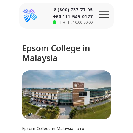
8 (800) 737-77-05
+60 111-545-0177
ПН-ПТ; 10:00-20:00
Epsom College in
Malaysia
Epsom College in Malaysia - это