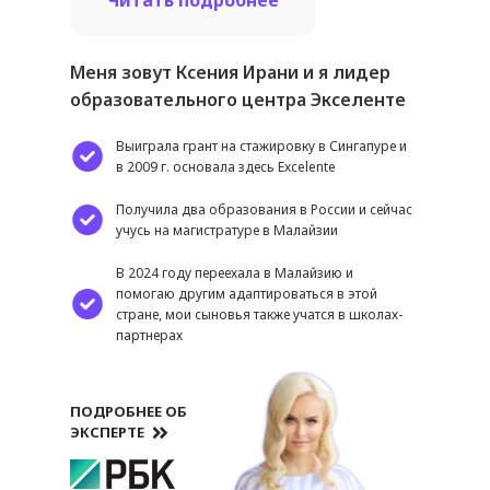
Меня зовут Ксения Ирани и я лидер
образовательного центра Экселенте
Выиграла грант на стажировку в Сингапуре и
в 2009 г. основала здесь Excelente
Получила два образования в России и сейчас
учусь на магистратуре в Малайзии
В 2024 году переехала в Малайзию и
помогаю другим адаптироваться в этой
стране, мои сыновья также учатся в школах-
партнерах
ПОДРОБНЕЕ ОБ
ЭКСПЕРТЕ